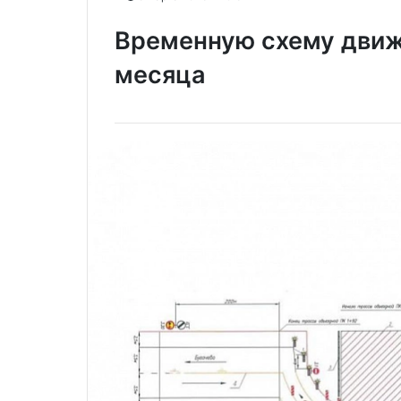
Временную схему движ
месяца