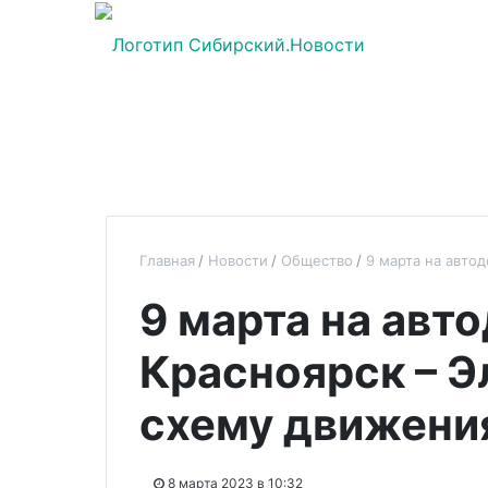
Главная
Новости
Общество
9 марта на авто
9 марта на авт
Красноярск – Э
схему движени
8 марта 2023 в 10:32