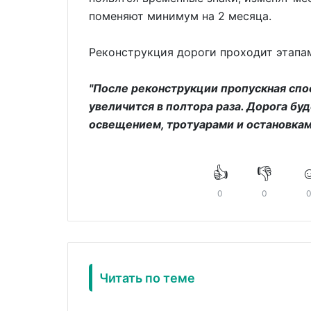
поменяют минимум на 2 месяца.
Реконструкция дороги проходит этапам
"После реконструкции пропускная спо
увеличится в полтора раза. Дорога б
освещением, тротуарами и остановкам
👍
👎
☺
0
0
Читать по теме