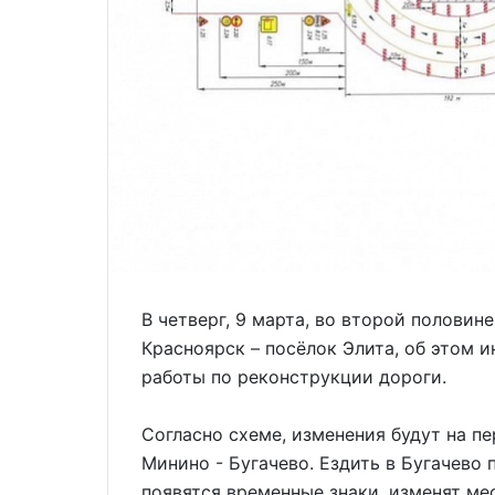
В четверг, 9 марта, во второй половин
Красноярск – посёлок Элита, об этом 
работы по реконструкции дороги.
Согласно схеме, изменения будут на пе
Минино - Бугачево. Ездить в Бугачево 
появятся временные знаки, изменят м