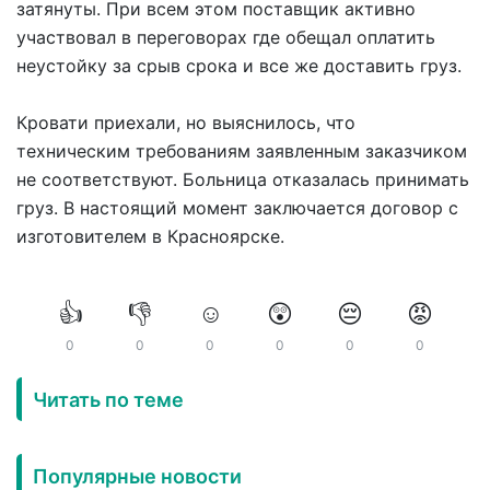
затянуты. При всем этом поставщик активно
участвовал в переговорах где обещал оплатить
неустойку за срыв срока и все же доставить груз.
Кровати приехали, но выяснилось, что
техническим требованиям заявленным заказчиком
не соответствуют. Больница отказалась принимать
груз. В настоящий момент заключается договор с
изготовителем в Красноярске.
👍
👎
☺️
😲
😔
😡
0
0
0
0
0
0
Читать по теме
Популярные новости