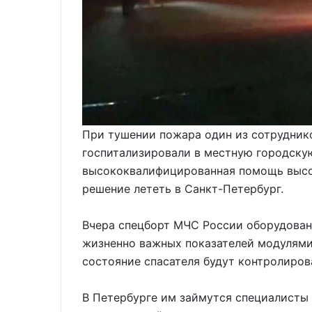
При тушении пожара один из сотруднико
госпитализировали в местную городскую
высококвалифицированная помощь высо
решение лететь в Санкт-Петербург.
Вчера спецборт МЧС России оборудова
жизненно важных показателей модулями 
состояние спасателя будут контролиро
В Петербурге им займутся специалисты