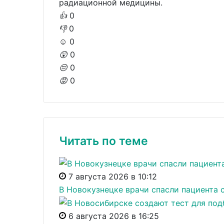
радиационной медицины.
👍
0
👎
0
☺️
0
😲
0
😔
0
😡
0
Читать по теме
7 августа 2026 в 10:12
В Новокузнецке врачи спасли пациента 
6 августа 2026 в 16:25