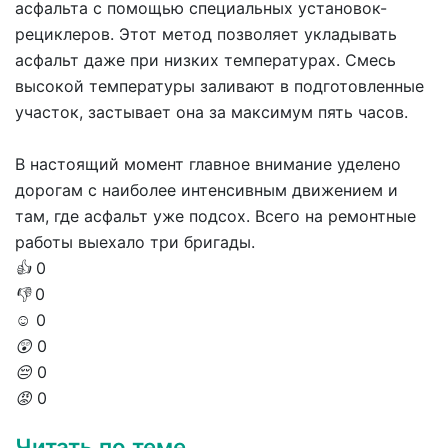
асфальта с помощью специальных установок-
рециклеров. Этот метод позволяет укладывать
асфальт даже при низких температурах. Смесь
высокой температуры заливают в подготовленные
участок, застывает она за максимум пять часов.
В настоящий момент главное внимание уделено
дорогам с наиболее интенсивным движением и
там, где асфальт уже подсох. Всего на ремонтные
работы выехало три бригады.
👍
0
👎
0
☺️
0
😲
0
😔
0
😡
0
Читать по теме