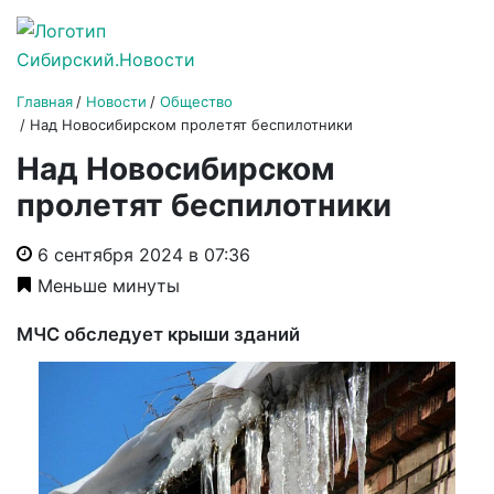
Главная
Новости
Общество
Над Новосибирском пролетят беспилотники
Над Новосибирском
пролетят беспилотники
6 сентября 2024 в 07:36
Меньше минуты
МЧС обследует крыши зданий