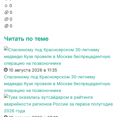
☺️
0
😲
0
😔
0
😡
0
Читать по теме
10 августа 2026 в 11:35
Спасенному под Красноярском 30-летнему
медведю Кузе провели в Москве беспрецедентную
операцию на позвоночнике