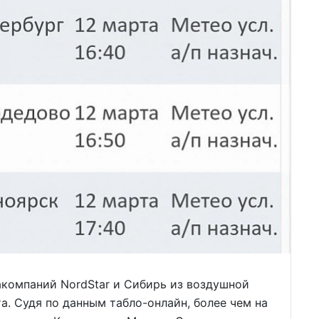
акомпаний NordStar и Сибирь из воздушной
а. Судя по данным табло-онлайн, более чем на