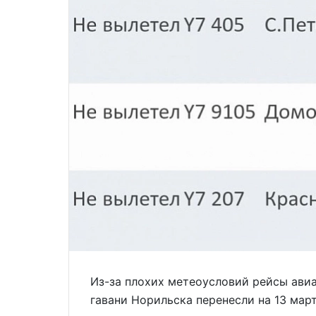
Из-за плохих метеоусловий рейсы ави
гавани Норильска перенесли на 13 март