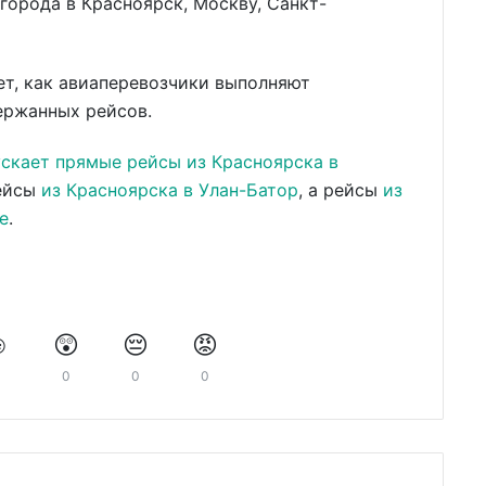
города в Красноярск, Москву, Санкт-
ет, как авиаперевозчики выполняют
ержанных рейсов.
ускает прямые рейсы из Красноярска в
рейсы
из Красноярска в Улан-Батор
, а рейсы
из
е
.
️
😲
😔
😡
0
0
0
0