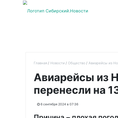
Главная
Новости
Общество
Авиарейсы из Но
Авиарейсы из 
перенесли на 1
6 сентября 2024 в 07:36
Причина – плохая пого