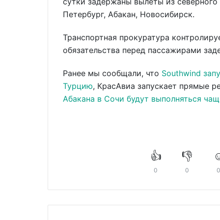
сутки задержаны вылеты из северного 
Петербург, Абакан, Новосибирск.
Транспортная прокуратура контролиру
обязательства перед пассажирами зад
Ранее мы сообщали, что
Southwind зап
Турцию
, КрасАвиа запускает прямые 
Абакана в Сочи будут выполняться чащ
👍
👎
☺
0
0