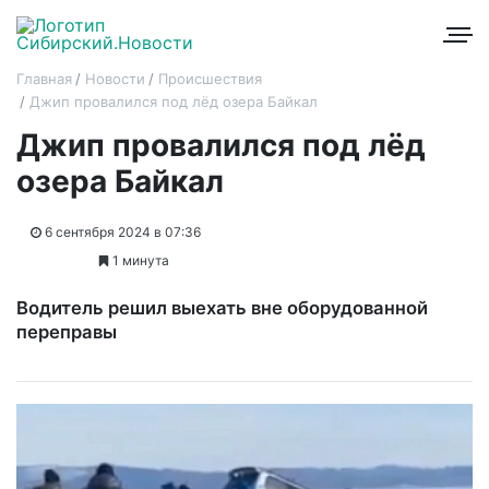
Главная
Новости
Происшествия
Джип провалился под лёд озера Байкал
Джип провалился под лёд
озера Байкал
6 сентября 2024 в 07:36
1 минута
Водитель решил выехать вне оборудованной
переправы