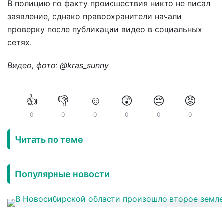
В полицию по факту происшествия никто не писал
заявление, однако правоохранители начали
проверку после публикации видео в социальных
сетях.
Видео, фото: @kras_sunny
👍
👎
☺️
😲
😔
😡
0
0
0
0
0
0
Читать по теме
Популярные новости