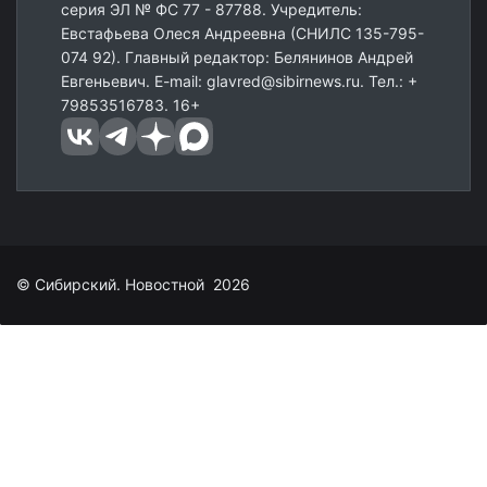
серия ЭЛ № ФС 77 - 87788. Учредитель:
Евстафьева Олеся Андреевна (СНИЛС 135-795-
074 92). Главный редактор: Белянинов Андрей
Евгеньевич. E-mail: glavred@sibirnews.ru. Тел.: +
79853516783. 16+
© Сибирский. Новостной 2026