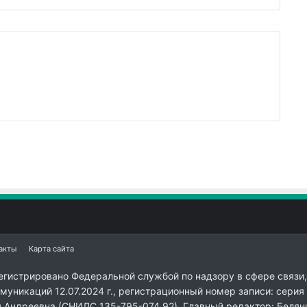
акты
Карта сайта
егистрировано Федеральной службой по надзору в сфере связи,
уникаций 12.07.2024 г., регистрационный номер записи: серия
я Андреевна (СНИЛС 135-795-074 92). Главный редактор: Белян