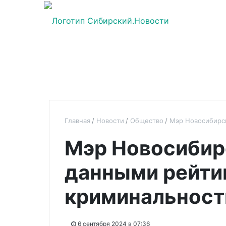
Главная
Новости
Общество
Мэр Новосибирск
Мэр Новосибирс
данными рейти
криминальност
6 сентября 2024 в 07:36