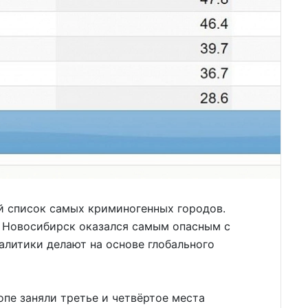
 список самых криминогенных городов.
 Новосибирск оказался самым опасным с
алитики делают на основе глобального
е заняли третье и четвёртое места