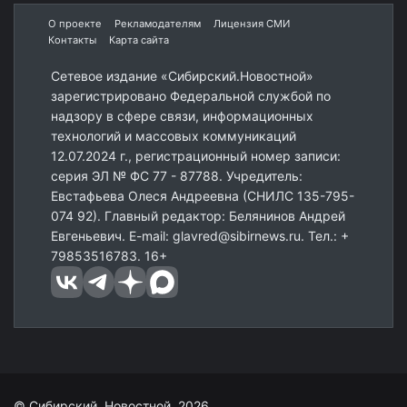
О проекте
Рекламодателям
Лицензия СМИ
Контакты
Карта сайта
Сетевое издание «Сибирский.Новостной»
зарегистрировано Федеральной службой по
надзору в сфере связи, информационных
технологий и массовых коммуникаций
12.07.2024 г., регистрационный номер записи:
серия ЭЛ № ФС 77 - 87788. Учредитель:
Евстафьева Олеся Андреевна (СНИЛС 135-795-
074 92). Главный редактор: Белянинов Андрей
Евгеньевич. E-mail: glavred@sibirnews.ru. Тел.: +
79853516783. 16+
© Сибирский. Новостной 2026