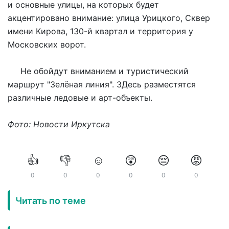
и основные улицы, на которых будет
акцентировано внимание: улица Урицкого, Сквер
имени Кирова, 130-й квартал и территория у
Московских ворот.
Не обойдут вниманием и туристический
маршрут "Зелёная линия". ЗДесь разместятся
различные ледовые и арт-объекты.
Фото: Новости Иркутска
👍
👎
☺️
😲
😔
😡
0
0
0
0
0
0
Читать по теме