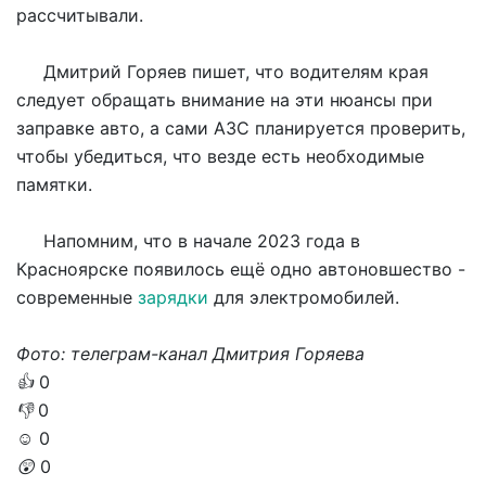
рассчитывали.
Дмитрий Горяев пишет, что водителям края
следует обращать внимание на эти нюансы при
заправке авто, а сами АЗС планируется проверить,
чтобы убедиться, что везде есть необходимые
памятки.
Напомним, что в начале 2023 года в
Красноярске появилось ещё одно автоновшество -
современные
зарядки
для электромобилей.
Фото: телеграм-канал Дмитрия Горяева
👍
0
👎
0
☺️
0
😲
0