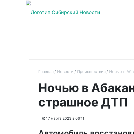
Главная
Новости
Происшествия
Ночью в Аб
Ночью в Абака
страшное ДТП
17 марта 2023 в 06:11
Автомобиль восстанов