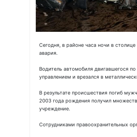
Сегодня, в районе часа ночи в столиц
авария.
Водитель автомобиля двигавшегося по
управлением и врезался в металлически
В результате происшествия погиб муж
2003 года рождения получил множеств
учреждение.
Сотрудниками правоохранительных орг