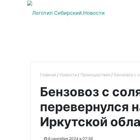
Главная
Новости
Происшествия
Бензовоз с 
Бензовоз с сол
перевернулся н
Иркутской обл
6 сентября 2024 в 07:36