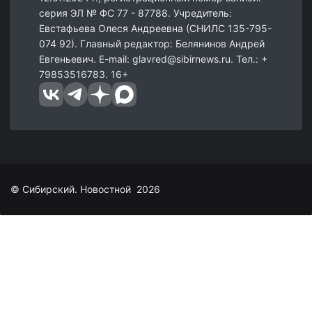
серия ЭЛ № ФС 77 - 87788. Учредитель:
Евстафьева Олеся Андреевна (СНИЛС 135-795-
074 92). Главный редактор: Белянинов Андрей
Евгеньевич. E-mail: glavred@sibirnews.ru. Тел.: +
79853516783. 16+
© Сибирский. Новостной 2026