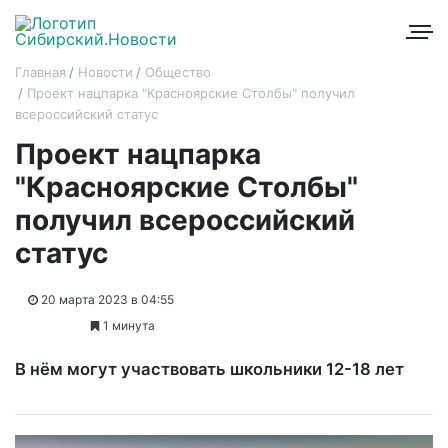
Главная
Новости
Общество
Проект нацпарка "Красноярские Столбы" получил
всероссийский статус
Проект нацпарка
"Красноярские Столбы"
получил всероссийский
статус
20 марта 2023 в 04:55
1 минута
В нём могут участвовать школьники 12-18 лет