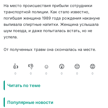
На место происшествия прибыли сотрудники
транспортной полиции. Как стало известно,
погибшая женщина 1989 года рождения накануне
выпивала спиртные напитки. Женщина услышала
шум поезда, и даже попыталась встать, но не
успела.
От полученных травм она скончалась на месте.
👍
👎
☺️
😲
😔
😡
0
0
0
0
0
0
Читать по теме
Популярные новости