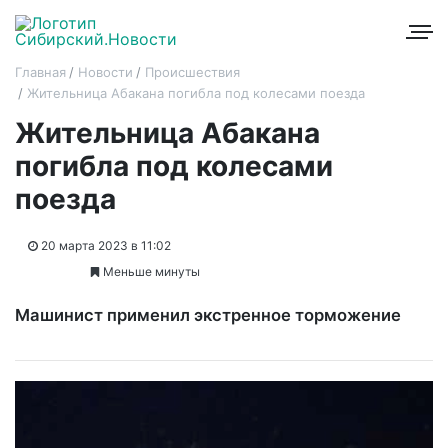
Главная
Новости
Происшествия
Жительница Абакана погибла под колесами поезда
Жительница Абакана
погибла под колесами
поезда
20 марта 2023 в 11:02
Меньше минуты
Машинист применил экстренное торможение