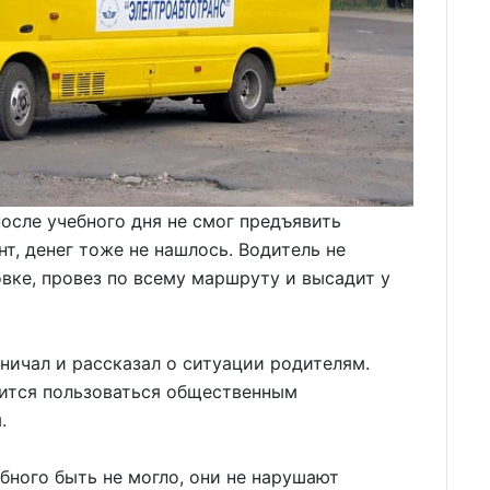
осле учебного дня не смог предъявить
, денег тоже не нашлось. Водитель не
вке, провез по всему маршруту и высадит у
ичал и рассказал о ситуации родителям.
оится пользоваться общественным
.
бного быть не могло, они не нарушают