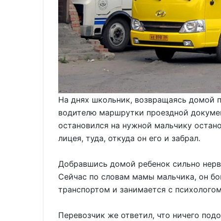
На днях школьник, возвращаясь домой п
водителю маршрутки проездной документ
остановился на нужной мальчику остано
лицея, туда, откуда он его и забрал.
Добравшись домой ребенок сильно нервн
Сейчас по словам мамы мальчика, он б
транспортом и занимается с психологом
Перевозчик же ответил, что ничего подо