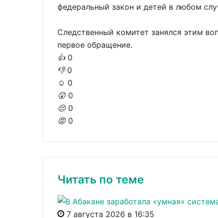
федеральный закон и детей в любом слу
Следственный комитет занялся этим вопр
первое обращение.
👍
0
👎
0
☺️
0
😲
0
😔
0
😡
0
Читать по теме
7 августа 2026 в 16:35