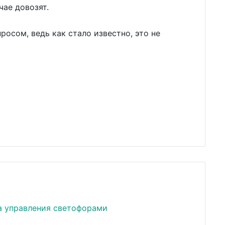
чае довозят.
осом, ведь как стало известно, это не