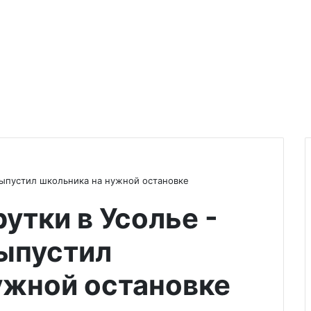
выпустил школьника на нужной остановке
утки в Усолье -
ыпустил
ужной остановке