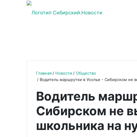
Главная
Новости
Общество
Водитель маршрутки в Усолье - Сибирском не 
Водитель маршр
Сибирском не в
школьника на н