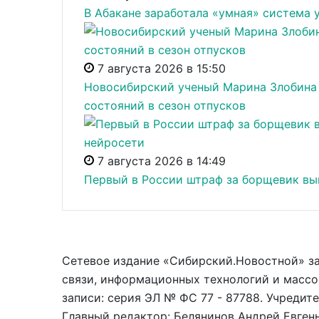
В Абакане заработала «умная» система
7 августа 2026 в 15:50
Новосибирский ученый Марина Злобина 
состояний в сезон отпусков
7 августа 2026 в 14:49
Первый в России штраф за борщевик вы
Сетевое издание «Сибирский.Новостной» з
связи, информационных технологий и массо
записи: серия ЭЛ № ФС 77 - 87788. Учредит
Главный редактор: Белянинов Андрей Евгеньев