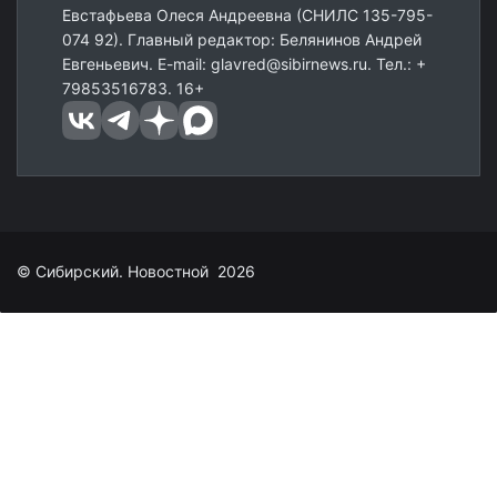
Евстафьева Олеся Андреевна (СНИЛС 135-795-
074 92). Главный редактор: Белянинов Андрей
Евгеньевич. E-mail: glavred@sibirnews.ru. Тел.: +
79853516783. 16+
© Сибирский. Новостной 2026