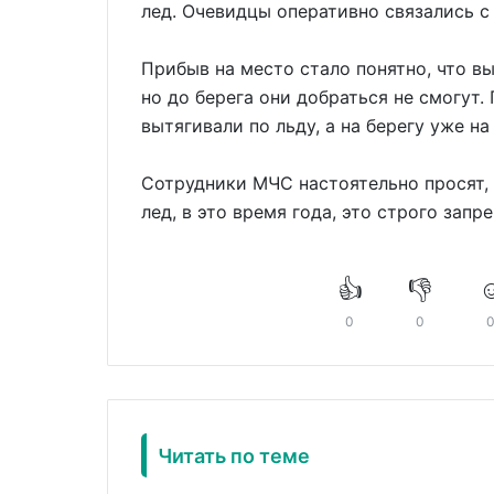
лед. Очевидцы оперативно связались 
Прибыв на место стало понятно, что в
но до берега они добраться не смогут
вытягивали по льду, а на берегу уже на
Сотрудники МЧС настоятельно просят, 
лед, в это время года, это строго запр
👍
👎
☺
0
0
Читать по теме