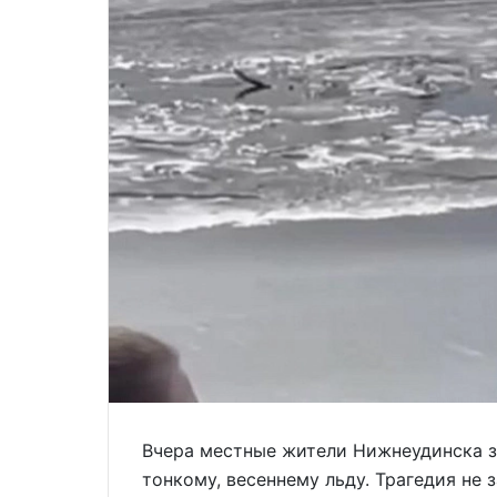
Вчера местные жители Нижнеудинска з
тонкому, весеннему льду. Трагедия не 