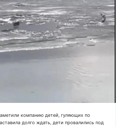
аметили компанию детей, гуляющих по
заставила долго ждать, дети провалились под