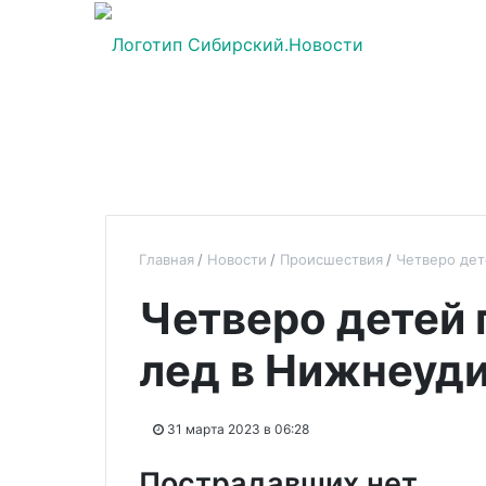
Главная
Новости
Происшествия
Четверо дет
Четверо детей 
лед в Нижнеуд
31 марта 2023 в 06:28
Пострадавших нет