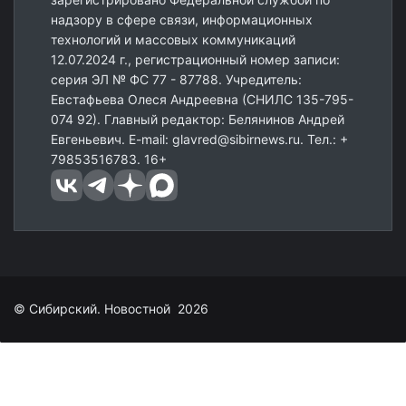
надзору в сфере связи, информационных
технологий и массовых коммуникаций
12.07.2024 г., регистрационный номер записи:
серия ЭЛ № ФС 77 - 87788. Учредитель:
Евстафьева Олеся Андреевна (СНИЛС 135-795-
074 92). Главный редактор: Белянинов Андрей
Евгеньевич. E-mail: glavred@sibirnews.ru. Тел.: +
79853516783. 16+
© Сибирский. Новостной 2026