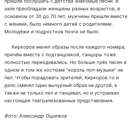
пришли послушать с детства знакомые песни. В
зале преобладали женщины разных возрастов, в
основном от 30 до 70 лет, мужчины пришли вместе
с жёнами, было немного детей с родителями.
Молодёжи и подростков почти не было.
Киркоров менял образы после каждого номера,
причём вместе с подтанцовкой, танцоры тоже
полностью переодевались. Но больше трёх песен в
одном и том же костюме "король поп-музыки" не
пел. Чтобы порадовать зрителей, Киркоров то и
дело сменял один вычурный образ на другой, а
также не только пел и танцевал, но и устраивал
настоящие театрализованные представления.
Фото: Александр Ощепков