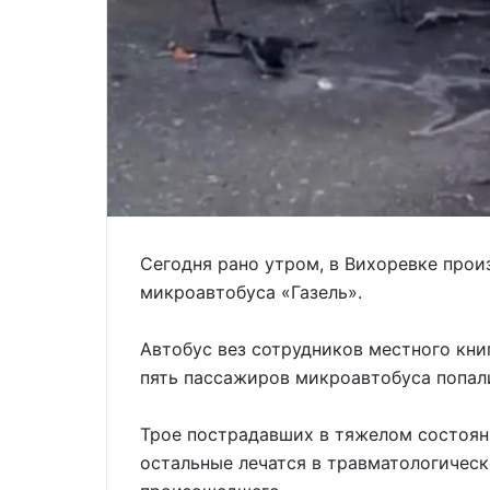
Сегодня рано утром, в Вихоревке про
микроавтобуса «Газель».
Автобус вез сотрудников местного кни
пять пассажиров микроавтобуса попали
Трое пострадавших в тяжелом состоян
остальные лечатся в травматологическ