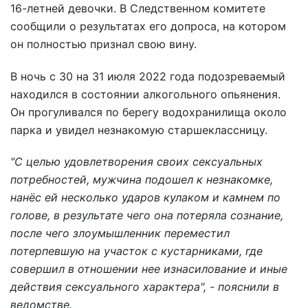
16-летней девочки. В Следственном комитете
сообщили о результатах его допроса, на котором
он полностью признал свою вину.
В ночь с 30 на 31 июля 2022 года подозреваемый
находился в состоянии алкогольного опьянения.
Он прогуливался по берегу водохранилища около
парка и увидел незнакомую старшеклассницу.
"С целью удовлетворения своих сексуальных
потребностей, мужчина подошел к незнакомке,
нанё
с ей несколько ударов кулаком и камнем по
голове, в результате чего она потеряла сознание,
после чего злоумышленник переместил
потерпевшую на участок с кустарниками, где
совершил в отношении нее изнасилование и иные
действия сексуального характера", - пояснили в
ведомстве.