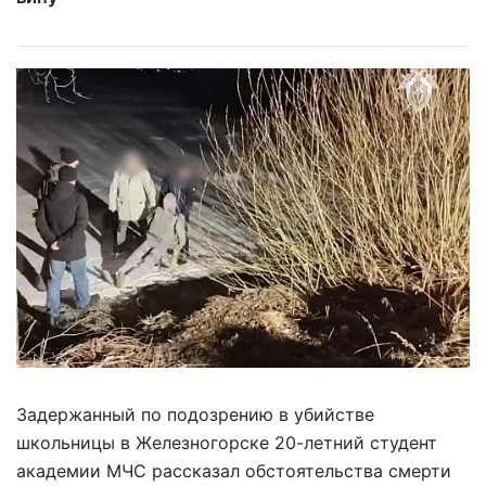
Задержанный по подозрению в убийстве
школьницы в Железногорске 20-летний студент
академии МЧС рассказал обстоятельства смерти