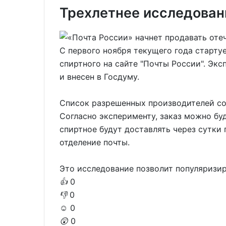
Трехлетнее исследован
С первого ноября текущего года старту
спиртного на сайте "Почты России". Эк
и внесен в Госдуму.
Список разрешенных производителей со
Согласно эксперименту, заказ можно буд
спиртное будут доставлять через сутки
отделение почты.
Это исследование позволит популяризир
👍
0
👎
0
☺️
0
😲
0