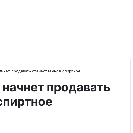
ачнет продавать отечественное спиртное
 начнет продавать
спиртное