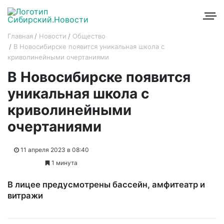
Главная
Новости
Общество
В Новосибирске появится уникальная школа с
криволинейными очертаниями
В Новосибирске появится
уникальная школа с
криволинейными
очертаниями
11 апреля 2023 в 08:40
1 минута
В лицее предусмотрены бассейн, амфитеатр и
витражи