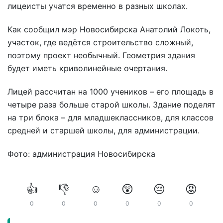
лицеисты учатся временно в разных школах.
Как сообщил мэр Новосибирска Анатолий Локоть,
участок, где ведётся строительство сложный,
поэтому проект необычный. Геометрия здания
будет иметь криволинейные очертания.
Лицей рассчитан на 1000 учеников – его площадь в
четыре раза больше старой школы. Здание поделят
на три блока – для младшеклассников, для классов
средней и старшей школы, для администрации.
Фото: администрация Новосибирска
👍
👎
☺️
😲
😔
😡
0
0
0
0
0
0