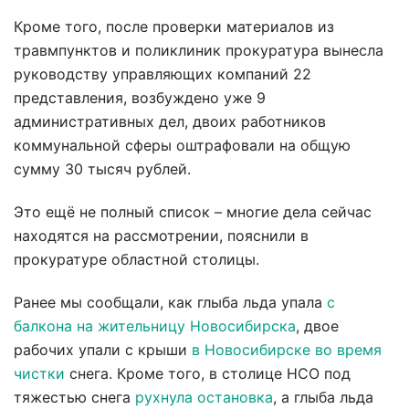
Кроме того, после проверки материалов из
травмпунктов и поликлиник прокуратура вынесла
руководству управляющих компаний 22
представления, возбуждено уже 9
административных дел, двоих работников
коммунальной сферы оштрафовали на общую
сумму 30 тысяч рублей.
Это ещё не полный список – многие дела сейчас
находятся на рассмотрении, пояснили в
прокуратуре областной столицы.
Ранее мы сообщали, как глыба льда упала
с
балкона на жительницу Новосибирска
, двое
рабочих упали с крыши
в Новосибирске во время
чистки
снега. Кроме того, в столице НСО под
тяжестью снега
рухнула остановка
, а глыба льда