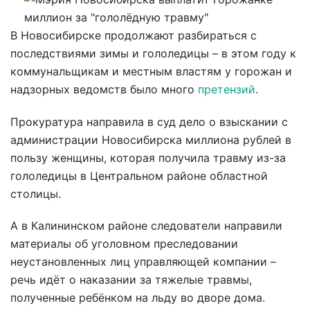
В Новосибирске продолжают разбираться с
последствиями зимы и гололедицы – в этом году к
коммунальщикам и местным властям у горожан и
надзорных ведомств было много
претензий
.
Прокуратура направила в суд дело о взыскании с
администрации Новосибирска миллиона рублей в
пользу женщины, которая получила травму из-за
гололедицы в Центральном районе областной
столицы.
А в Калининском районе следователи направили
материалы об уголовном преследовании
неустановленных лиц управляющей компании –
речь идёт о наказании за тяжелые травмы,
полученные ребёнком на льду во дворе дома.