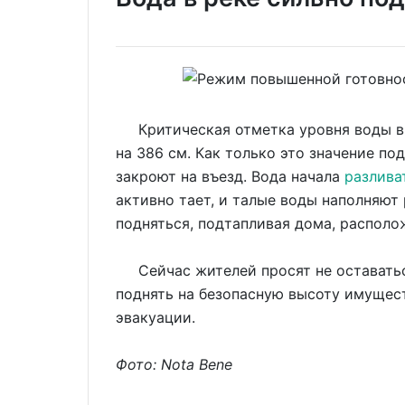
Критическая отметка уровня воды в р
на 386 см. Как только это значение п
закроют на въезд. Вода начала
разлива
активно тает, и талые воды наполняют 
подняться, подтапливая дома, располо
Сейчас жителей просят не оставаться 
поднять на безопасную высоту имущест
эвакуации.
Фото: Nota Bene