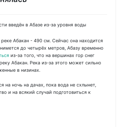
еке Абакан - 490 см. Сейчас она находится
однимется до четырёх метров, Абазу временно
ться
из-за того, что на вершинах гор снег
реку Абакан. Река из-за этого может сильно
женные в низинах.
на ночь на дачах, пока вода не схлынет,
во и на всякий случай подготовиться к