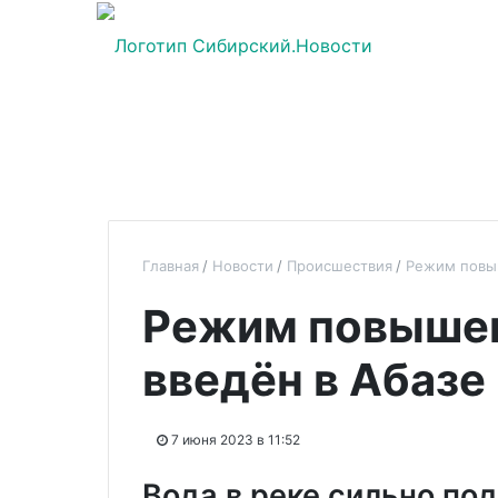
Главная
Новости
Происшествия
Режим повыш
Режим повышен
введён в Абазе
7 июня 2023 в 11:52
Вода в реке сильно по