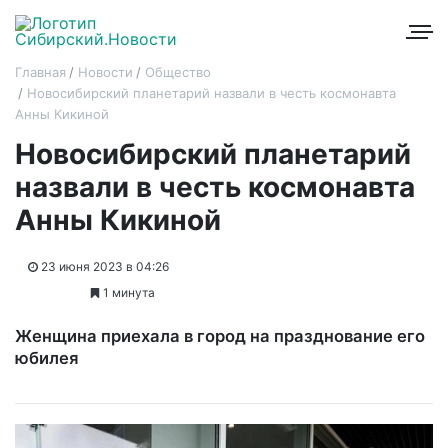
Главная
Новости
Общество
Новосибирский планетарий назвали в честь космонавта
Анны Кикиной
Новосибирский планетарий
назвали в честь космонавта
Анны Кикиной
23 июня 2023 в 04:26
1 минута
Женщина приехала в город на празднование его
юбилея