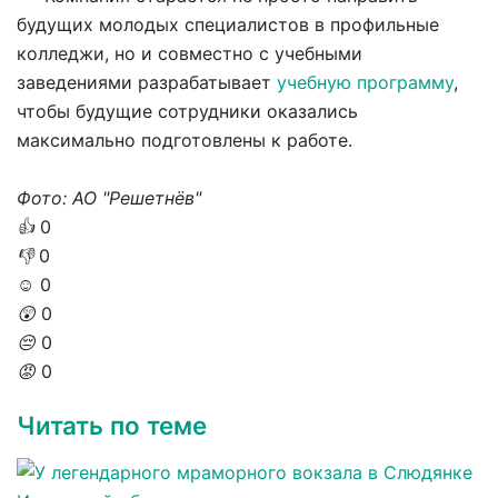
будущих молодых специалистов в профильные
колледжи, но и совместно с учебными
заведениями разрабатывает
учебную программу
,
чтобы будущие сотрудники оказались
максимально подготовлены к работе.
Фото: АО "Решетнёв"
👍
0
👎
0
☺️
0
😲
0
😔
0
😡
0
Читать по теме