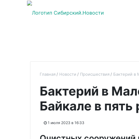
Главная
Новости
Происшествия
Бактерий в 
Бактерий в Мал
Байкале в пять
1 июля 2023 в 16:33
Очистных сооружений 