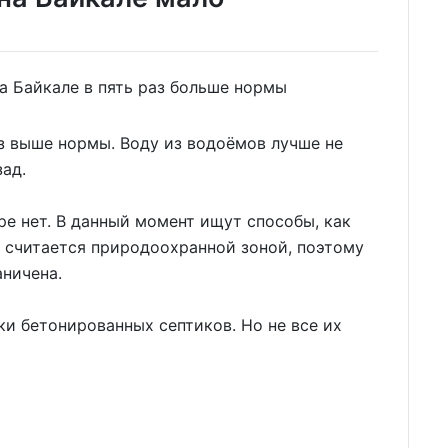
з выше нормы. Воду из водоёмов лучше не
зад.
нет. В данный момент ищут способы, как
ть считается природоохранной зоной, поэтому
аничена.
 бетонированных септиков. Но не все их