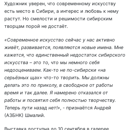
Художник уверен, что современному искусству
есть место в Сибири, а интерес и любовь к нему
растут. Но смелости и решимости сибирским
творцам порой не достаёт.
«Современное искусство сейчас у нас активно
живёт, развивается, появляются новые имена. Мне
кажется, что единственный недостаток сибирского
искусства – это то, что мы немного себя
недооцениваем. Как-то не по-сибирски «на
серьёзных щах» что-то творить. Мы должны
делать это по приколу, в свободное от работы
время и так далее. Я намерено отказался от
работы и посвятил себя полностью творчеству.
Теперь пути назад нет!»
, - признаётся Андрей
(АЗБНК) Шмалий.
Выставка доступна до 10 сентября в галерее