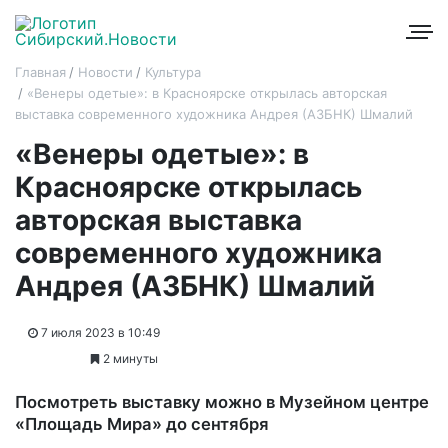
Главная
Новости
Культура
«Венеры одетые»: в Красноярске открылась авторская
выставка современного художника Андрея (АЗБНК) Шмалий
«Венеры одетые»: в
Красноярске открылась
авторская выставка
современного художника
Андрея (АЗБНК) Шмалий
7 июля 2023 в 10:49
2 минуты
Посмотреть выставку можно в Музейном центре
«Площадь Мира» до сентября