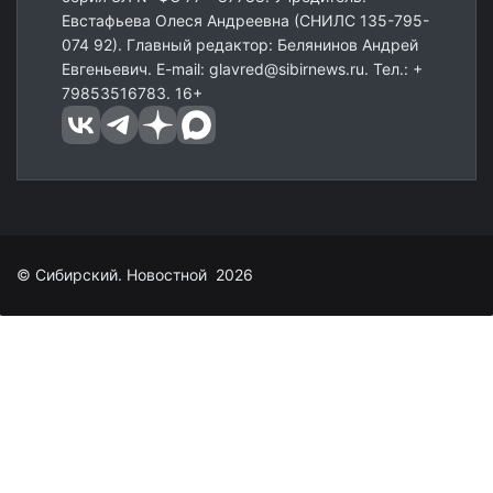
Евстафьева Олеся Андреевна (СНИЛС 135-795-
074 92). Главный редактор: Белянинов Андрей
Евгеньевич. E-mail: glavred@sibirnews.ru. Тел.: +
79853516783. 16+
© Сибирский. Новостной 2026