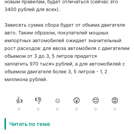
новым правилам, будет отличаться (сейчас это
3400 рублей для всех).
Зависеть сумма сбора будет от объема двигателя
авто. Таким образом, покупателей мощных
импортных автомобилей ожидает значительный
рост расходов: для ввоза автомобиля с двигателем
объемом от 3 до 3, 5 литров придется
заплатить 970 тысяч рублей, а для автомобилей с
объемом двигателя более 3, 5 литров - 1, 2
миллиона рублей.
👍
👎
☺️
😲
😔
😡
0
0
0
0
0
0
Читать по теме