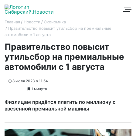
Главная
Новости
Экономика
Правительство повысит утильсбор на премиальные
автомобили с 1 августа
Правительство повысит
утильсбор на премиальные
автомобили с 1 августа
8 июля 2023 в 11:54
1 минута
Физлицам придётся платить по миллиону с
ввезенной премиальной машины