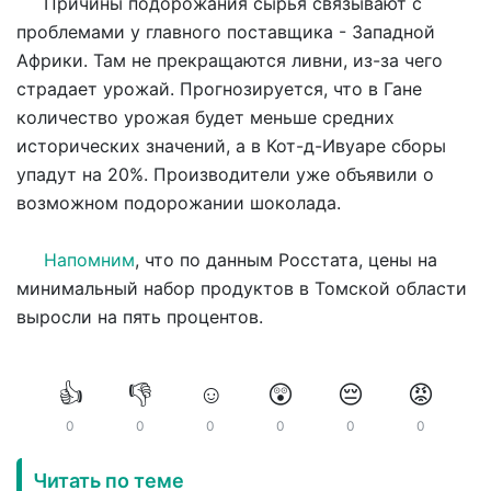
Причины подорожания сырья связывают с
проблемами у главного поставщика - Западной
Африки. Там не прекращаются ливни, из-за чего
страдает урожай. Прогнозируется, что в Гане
количество урожая будет меньше средних
исторических значений, а в Кот-д-Ивуаре сборы
упадут на 20%. Производители уже объявили о
возможном подорожании шоколада.
Напомним
, что по данным Росстата, цены на
минимальный набор продуктов в Томской области
выросли на пять процентов.
👍
👎
☺️
😲
😔
😡
0
0
0
0
0
0
Читать по теме