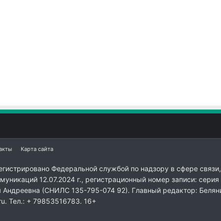
акты
Карта сайта
егистрировано Федеральной службой по надзору в сфере связи,
уникаций 12.07.2024 г., регистрационный номер записи: серия
я Андреевна (СНИЛС 135-795-074 92). Главный редактор: Белян
ru. Тел.: + 79853516783. 16+