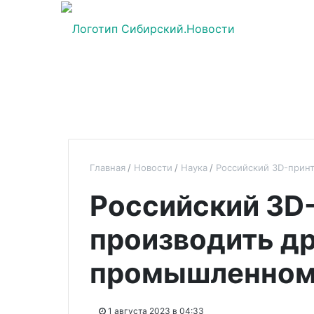
Главная
Новости
Наука
Российский 3D-прин
Российский 3D
производить д
промышленном
1 августа 2023 в 04:33