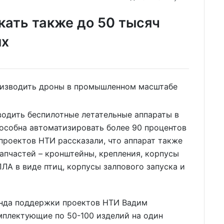
ать также до 50 тысяч
их
одить беспилотные летательные аппараты в
собна автоматизировать более 90 процентов
проектов НТИ рассказали, что аппарат также
запчастей – кронштейны, крепления, корпусы
ЛА в виде птиц, корпусы залпового запуска и
онда поддержки проектов НТИ Вадим
мплектующие по 50-100 изделий на один