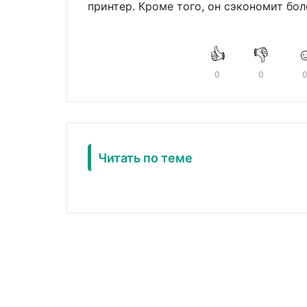
принтер. Кроме того, он сэкономит бол
👍
👎
☺
0
0
Читать по теме