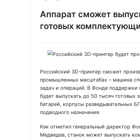
Аппарат сможет выпуск
готовых комплектующ
Российский 3D-принтер сможет произв
промышленных масштабах – машина спо
задач и операций. В Фонде поддержки 
будет выпускать до 50 тысяч готовых 
батарей, корпусы разведывательных БП
подводного назначения.
Как отметил генеральный директор Ф
Медведев, станок может выпускать ко