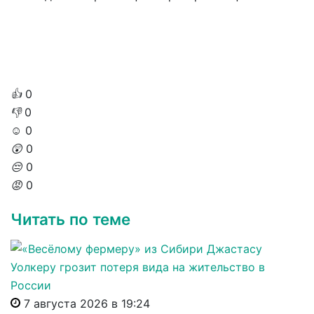
👍
0
👎
0
☺️
0
😲
0
😔
0
😡
0
Читать по теме
7 августа 2026 в 19:24