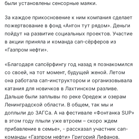
были установлены сенсорные маяки.
За каждое прикосновение к ним компания сделает
пожертвование в фонд «Антон тут рядом». Деньги
пойдут на развитие социальных проектов. Участие
в акции приняла и команда сап-сёрферов из
«Газпром нефти».
«Благодаря сапсёрфингу год назад я познакомился
со своей, на тот момент, будущей женой. Летом
она работала сап-инструктором и организовывала
катания для новичков в Лахтинском разливе.
Дальше были заплывы по реке Оредеж и озерам
Ленинградской области. В общем, так мы и
доплыли до ЗАГСа. А на фестивале «Фонтанка SUP»
в этом году плыли уже втроем – скоро ждем
прибавление в семье», - рассказал участник сап-
команды «Газпром нефти» Григорий Лифанов.