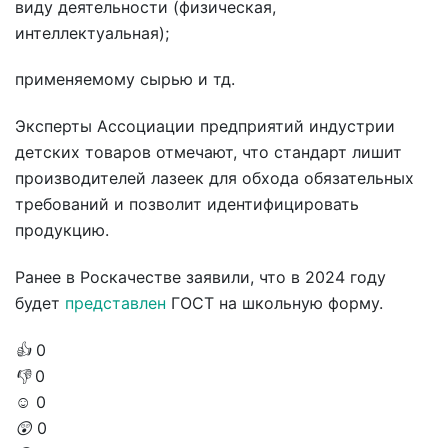
виду деятельности (физическая,
интеллектуальная);
применяемому сырью и тд.
Эксперты Ассоциации предприятий индустрии
детских товаров отмечают, что стандарт лишит
производителей лазеек для обхода обязательных
требований и позволит идентифицировать
продукцию.
Ранее в Роскачестве заявили, что в 2024 году
будет
представлен
ГОСТ на школьную форму.
👍
0
👎
0
☺️
0
😲
0