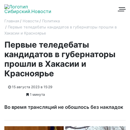
Главная
Новости
Политика
Первые теледебаты кандидатов в губернаторы прошли в
Хакасии и Красноярье
Первые теледебаты
кандидатов в губернаторы
прошли в Хакасии и
Красноярье
15 августа 2023 в 15:29
1 минута
Во время трансляций не обошлось без накладок