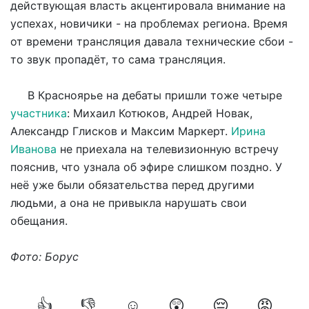
действующая власть акцентировала внимание на
успехах, новичики - на проблемах региона. Время
от времени трансляция давала технические сбои -
то звук пропадёт, то сама трансляция.
В Красноярье на дебаты пришли тоже четыре
участника
: Михаил Котюков, Андрей Новак,
Александр Глисков и Максим Маркерт.
Ирина
Иванова
не приехала на телевизионную встречу
пояснив, что узнала об эфире слишком поздно. У
неё уже были обязательства перед другими
людьми, а она не привыкла нарушать свои
обещания.
Фото: Борус
👍
👎
☺️
😲
😔
😡