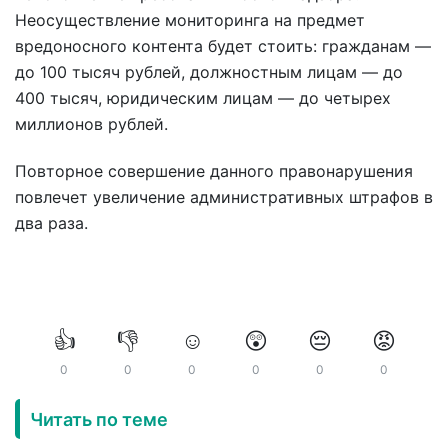
Неосуществление мониторинга на предмет
вредоносного контента будет стоить: гражданам —
до 100 тысяч рублей, должностным лицам — до
400 тысяч, юридическим лицам — до четырех
миллионов рублей.
Повторное совершение данного правонарушения
повлечет увеличение административных штрафов в
два раза.
👍
👎
☺️
😲
😔
😡
0
0
0
0
0
0
Читать по теме