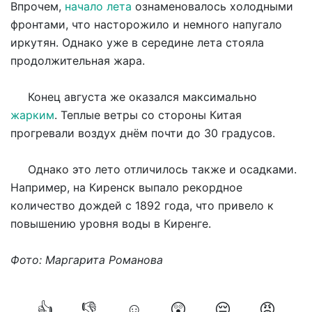
Впрочем,
начало лета
ознаменовалось холодными
фронтами, что насторожило и немного напугало
иркутян. Однако уже в середине лета стояла
продолжительная жара.
Конец августа же оказался максимально
жарким
. Теплые ветры со стороны Китая
прогревали воздух днём почти до 30 градусов.
Однако это лето отличилось также и осадками.
Например, на Киренск выпало рекордное
количество дождей с 1892 года, что привело к
повышению уровня воды в Киренге.
Фото: Маргарита Романова
👍
👎
☺️
😲
😔
😡