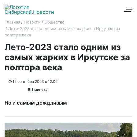
Главная
Новости
Общество
Лето-2023 стало одним из самых жарких в Иркутске за
полтора века
Лето-2023 стало одним из
самых жарких в Иркутске за
полтора века
15 сентября 2023 в 12:02
1 минута
Но и самым дождливым