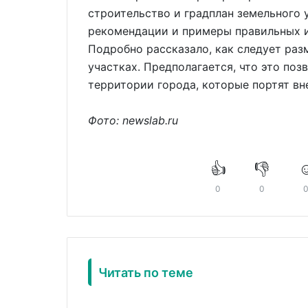
строительство и градплан земельного 
рекомендации и примеры правильных и
Подробно рассказало, как следует раз
участках. Предполагается, что это по
территории города, которые портят вн
Фото: newslab.ru
👍
👎
☺
0
0
Читать по теме