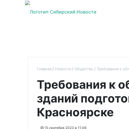
Главная
Новости
Общество
Требования к об
Требования к о
зданий подгото
Красноярске
15 сентября 2023 в 11:06