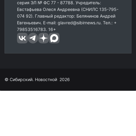
серия ЭЛ № ФС 77 - 87788. Учредитель:
Евстафьева Олеся Андреевна (СНИЛС 135-795-
074 92). Главный редактор: Белянинов Андрей
Евгеньевич. E-mail: glavred@sibirnews.ru. Тел.: +
79853516783. 16+
© Сибирский. Новостной 2026