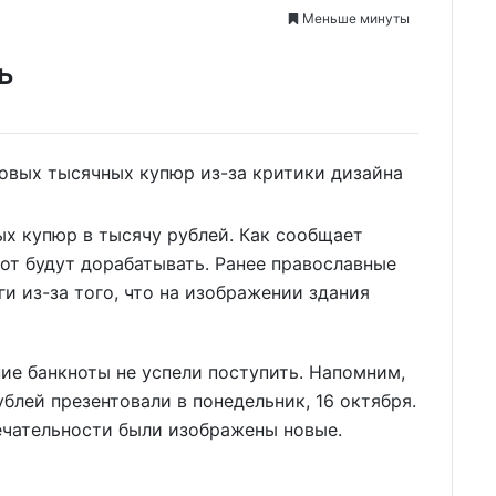
Меньше минуты
ь
х купюр в тысячу рублей. Как сообщает
нот будут дорабатывать. Ранее православные
и из-за того, что на изображении здания
ие банкноты не успели поступить. Напомним,
блей презентовали в понедельник, 16 октября.
ечательности были изображены новые.