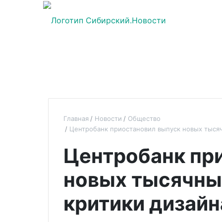
Главная
Новости
Общество
Центробанк приостановил выпуск новых тысяч
Центробанк пр
новых тысячны
критики дизайн