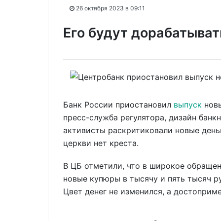
26 октября 2023 в 09:11
Его будут дорабатыват
Банк России приостановил
выпуск
новы
пресс-служба регулятора, дизайн банк
активисты раскритиковали новые деньг
церкви нет креста.
В ЦБ отметили, что в широкое обращен
новые купюры в тысячу и пять тысяч ру
Цвет денег не изменился, а достоприм