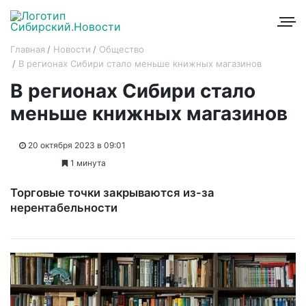
Главная
Новости
Общество
В регионах Сибири стало меньше книжных магазинов
В регионах Сибири стало
меньше книжных магазинов
20 октября 2023 в 09:01
1 минута
Торговые точки закрываются из-за
нерентабельности