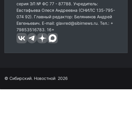
серия ЭЛ № ФС 77 - 87788. Учредитель:
Евстафьева Олеся Андреевна (СНИЛС 135-795-
074 92). Главный редактор: Белянинов Андрей
Евгеньевич. E-mail: glavred@sibirnews.ru. Тел.: +
79853516783. 16+
© Сибирский. Новостной 2026