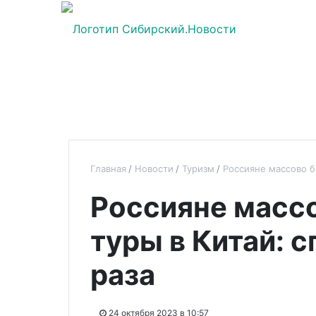
Главная
Новости
Туризм
Россияне массово б
Россияне масс
туры в Китай: с
раза
24 октября 2023 в 10:57