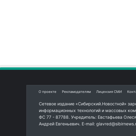
О проекте
Рекламодателям
Лицензия СМИ
Конт
Сетевое издание «Сибирский.Новостной» зар
информационных технологий и массовых комм
ФС 77 - 87788. Учредитель: Евстафьева Олес
Андрей Евгеньевич. E-mail: glavred@sibirnews.