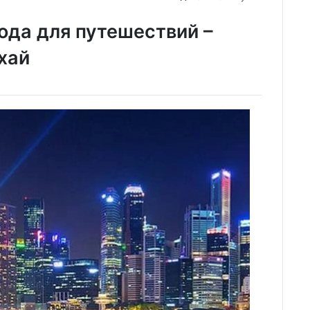
ода для путешествий –
хай