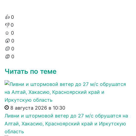
👍
0
👎
0
☺️
0
😲
0
😔
0
😡
0
Читать по теме
8 августа 2026 в 10:30
Ливни и штормовой ветер до 27 м/с обрушатся на
Алтай, Хакасию, Красноярский край и Иркутскую
область