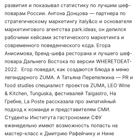
развития и показывал статистику по лучшим шеф-
поварам России. Антона Донцова — партнера по
стратегическому маркетингу italy&co и основателя
маркетингового агентства park.ideas, он делился
рабочими кейсами эстетического маркетинга и
современного поведенческого кода. Егора
Анисимова, бренд-шефа ресторана и лучшего шеф-
повара Дальнего Востока по версии WHERETOEAT-
2022. Егор поведал, как создаются блюда в меню
легендарного ZUMA. А Татьяна Перепелкина — PR и
food studies специалист проектов ZUMA, LEO Wine
& Kitchen, Tunguska, фестивалей Taigastro, На
Гребне, La Poste рассказала про эмпатийный
подход к команде и представителям СМИ.
Студенты Института гастрономии СФУ
еженедельно имеют возможность попасть на
мастер-класс к Дмитрию Рафейчику и Нине