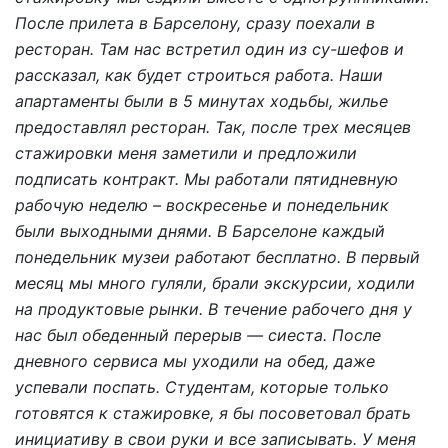
После прилета в Барселону, сразу поехали в
ресторан. Там нас встретил один из су-шефов и
рассказал, как будет строиться работа. Наши
апартаменты были в 5 минутах ходьбы, жилье
предоставлял ресторан. Так, после трех месяцев
стажировки меня заметили и предложили
подписать контракт. Мы работали пятидневную
рабочую неделю – воскресенье и понедельник
были выходными днями. В Барселоне каждый
понедельник музеи работают бесплатно. В первый
месяц мы много гуляли, брали экскурсии, ходили
на продуктовые рынки. В течение рабочего дня у
нас был обеденный перерыв — сиеста. После
дневного сервиса мы уходили на обед, даже
успевали поспать. Студентам, которые только
готовятся к стажировке, я бы посоветовал брать
инициативу в свои руки и все записывать. У меня