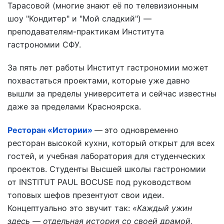
Тарасовой (многие знают её по телевизионным
шоу "Кондитер" и "Мой сладкий") —
преподавателям-практикам Института
гастрономии СФУ.
За пять лет работы Институт гастрономии может
похвастаться проектами, которые уже давно
вышли за пределы университета и сейчас известны
даже за пределами Красноярска.
Ресторан «Истории»
—
это одновременно
ресторан высокой кухни, который открыт для всех
гостей, и учебная лаборатория для студенческих
проектов. Студенты Высшей школы гастрономии
от INSTITUT PAUL BOCUSE под руководством
топовых шефов презентуют свои идеи.
Концептуально это звучит так:
«Каждый ужин
здесь — отдельная история со своей драмой,