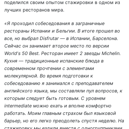
поделился своим опытом стажировки в одном из
лучших ресторанов мира.
«Я проходил собеседования в заграничные
рестораны Испании и Бельгии. В итоге прошел во
все, но выбрал Disfrutar — в Испании, Барселона.
Сейчас он занимает второе место по версии
World's 50 Best. Ресторан имеет 2 звезды Michelin.
Кухня — традиционные испанские блюда в
современном прочтении с элементами
молекулярной. Во время подготовки к
собеседованию я занимался с преподавателем
английского языка, мы составляли пул вопросов, к
которым следует быть готовым. С уровнем
intermediate можно ехать и вполне комфортно
работать. Моим главным страхом был языковой
барьер, но его легко преодолеть спустя неделю. На
стажировку мы ездили вместе с одногруппниками.