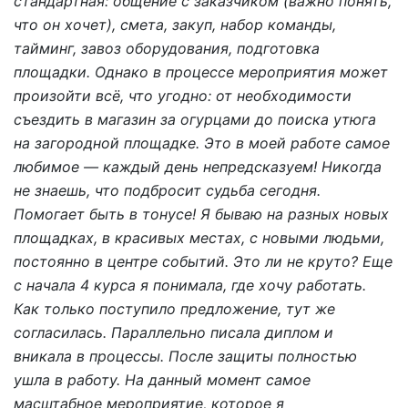
стандартная: общение с заказчиком (важно понять,
что он хочет), смета, закуп, набор команды,
тайминг, завоз оборудования, подготовка
площадки. Однако в процессе мероприятия может
произойти всё, что угодно: от необходимости
съездить в магазин за огурцами до поиска утюга
на загородной площадке. Это в моей работе самое
любимое — каждый день непредсказуем! Никогда
не знаешь, что подбросит судьба сегодня.
Помогает быть в тонусе! Я бываю на разных новых
площадках, в красивых местах, с новыми людьми,
постоянно в центре событий. Это ли не круто? Еще
с начала 4 курса я понимала, где хочу работать.
Как только поступило предложение, тут же
согласилась. Параллельно писала диплом и
вникала в процессы. После защиты полностью
ушла в работу. На данный момент самое
масштабное мероприятие, которое я