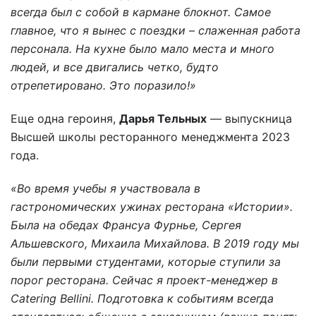
всегда был с собой в кармане блокнот. Самое
главное, что я вынес с поездки – слаженная работа
персонала. На кухне было мало места и много
людей, и все двигались четко, будто
отрепетировано. Это поразило!»
Еще одна героиня,
Дарья Тельных
— выпускница
Высшей школы ресторанного менеджмента 2023
года.
«Во время учебы я участвовала в
гастрономических ужинах ресторана «Истории».
Была на обедах Франсуа Фурнье, Сергея
Альшевского, Михаила Михайлова. В 2019 году мы
были первыми студентами, которые ступили за
порог ресторана. Сейчас я проект-менеджер в
Catering Bellini. Подготовка к событиям всегда