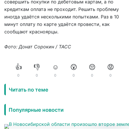
совершить покупки по дебетовым картам, а по
кредиткам оплата не проходит. Решить проблему
иногда удаётся несколькими попытками. Раз в 10
минут оплату по карте удаётся провести, как
сообщают красноярцы.
Фото: Донат Сорокин / ТАСС
👍
👎
☺️
😲
😔
😡
0
0
0
0
0
0
Читать по теме
Популярные новости