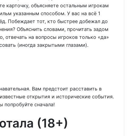
ёте карточку, объясняете остальным игрокам
ильм указанным способом. У вас на всё 1
ёд. Побеждает тот, кто быстрее добежал до
нения? Объяснить словами, прочитать задом
ю, отвечать на вопросы игроков только «да»
исовать (иногда закрытыми глазами).
знавательная. Вам предстоит расставить в
известные открытия и исторические события.
вы попробуйте сначала!
отала (18+)