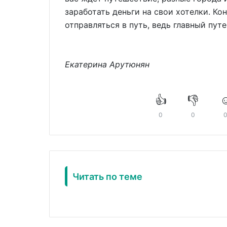
заработать деньги на свои хотелки. К
отправляться в путь, ведь главный пут
Екатерина Арутюнян
👍
👎
☺
0
0
Читать по теме