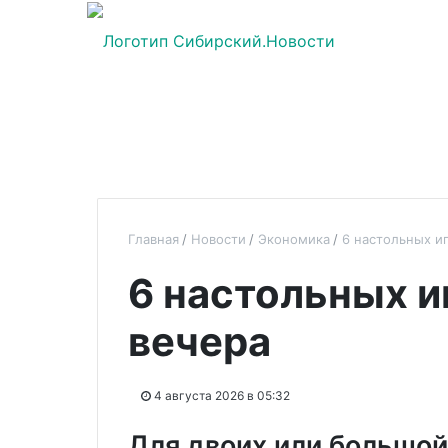
Главная
Новости
Экономика
6 настольных и
6 настольных и
вечера
4 августа 2026 в 05:32
Для двоих или большо