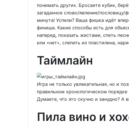
понимать других. Бросаете кубик, бер
загаданное слово/явление/пословицу/ф
минута! Успели? Ваша фишка идёт впер
финиша. Какие способы есть для объяс
наперед, показать жестами, спеть песн
или «нет», слепить из пластилина, нар
Таймлайн
Игра не только увлекательная, но и по
правильном хронологическом порядке 
Думаете, что это скучно и занудно? А 
Пила вино и хох