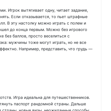
ми. Игрок вытягивает одну, читает задание,
нять. Если отказывается, то пьет штрафные
алл. В эту настолку можно играть с полем и
ошел до конца первым. Можно без игрового
е без баллов, просто веселиться с
зка: мужчины тоже могут играть, но не все
эффектно. Например, представить, что грудь —
отств. Игра идеальна для путешественников.
ытянуть паспорт рандомной страны. Дальше
и страны, новые визы, неожиданные способы