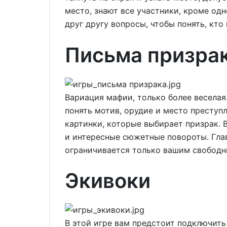
место, знают все участники, кроме од
друг другу вопросы, чтобы понять, кто
Письма призра
Вариация мафии, только более веселая
понять мотив, орудие и место преступ
картинки, которые выбирает призрак.
и интересные сюжетные повороты. Гла
ограничивается только вашим свобод
Экивоки
В этой игре вам предстоит подключить