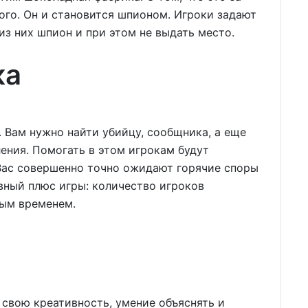
ного. Он и становится шпионом. Игроки задают
 из них шпион и при этом не выдать место.
ка
. Вам нужно найти убийцу, сообщника, а еще
ления. Помогать в этом игрокам будут
 Вас совершенно точно ожидают горячие споры
вный плюс игры: количество игроков
ным временем.
 свою креативность, умение объяснять и