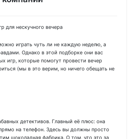
можно играть чуть ли не каждую неделю, а
авдами. Однако в этой подборке они вас
ых игр, которые помогут провести вечер
иться (мы в это верим, но ничего обещать не
абавных детективов. Главный её плюс: она
прямо на телефон. Здесь вы должны просто
стим шоколадная фабрика. О том, что это за