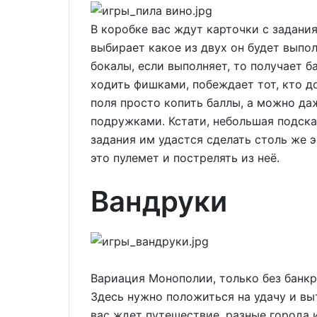
В коробке вас ждут карточки с задания
выбирает какое из двух он будет выпол
бокалы, если выполняет, то получает б
ходить фишками, побеждает тот, кто д
поля просто копить баллы, а можно даж
подружками. Кстати, небольшая подска
задания им удастся сделать столь же 
это пулемет и пострелять из неё.
Вандруки
Вариация Монополии, только без банкр
Здесь нужно положиться на удачу и в
вас ждет путешествие, разные города 