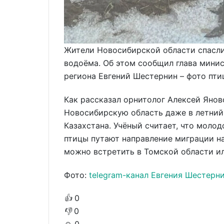
Жители Новосибирской области спасли
водоёма. Об этом сообщил глава мини
региона Евгений Шестернин – фото пти
Как рассказал орнитолог Алексей Янов
Новосибирскую область даже в летний 
Казахстана. Учёный считает, что молод
птицы путают направление миграции н
можно встретить в Томской области ил
Фото:
telegram-канал Евгения Шестерн
👍
0
👎
0