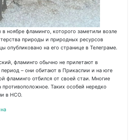
 в ноябре фламинго, которого заметили возле
стерства природы и природных ресурсов
цы опубликовано на его странице в Телеграме.
ский, фламинго обычно не прилетают в
период – они обитают в Прикаспии и на юге
ой фламинго отбился от своей стаи. Многие
а противоположное. Таких особей нередко
и в НСО.
ина