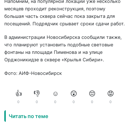
Напомним, на популярной локации уже несколько
месяцев проходит реконструкция, поэтому
большая часть сквера сейчас пока закрыта для
посещений. Подрядчик срывает сроки сдачи работ.
В администрации Новосибирска сообщили также,
что планируют установить подобные световые
фонтаны на площади Пименова и на улице
Орджоникидзе в сквере «Крылья Сибири».
Фото: АИФ-Новосибирск
👍
👎
☺️
😲
😔
😡
0
0
0
0
0
0
Читать по теме