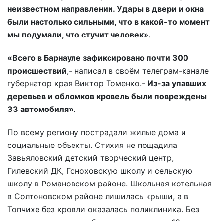
неизвестном направлении. Удары в двери и окна
были настолько сильными, что в какой-то момент
мы подумали, что стучит человек».
«Всего в Барнауле зафиксировано почти 300
происшествий
,- написал в своём телеграм-канале
губернатор края Виктор Томенко.-
Из-за упавших
деревьев и обломков кровель были повреждены
33 автомобиля».
По всему региону пострадали жилые дома и
социальные объекты. Стихия не пощадила
Завьяловский детский творческий центр,
Гилевский ДК, Гоноховскую школу и сельскую
школу в Романовском районе. Школьная котельная
в Солтоновском районе лишилась крыши, а в
Топчихе без кровли оказалась поликлиника. Без