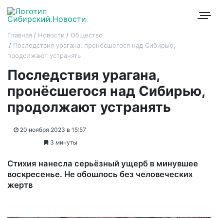
Главная
Новости
Общество
Последствия урагана, пронёсшегося над Сибирью,
продолжают устранять
Последствия урагана,
пронёсшегося над Сибирью,
продолжают устранять
20 ноября 2023 в 15:57
3 минуты
Стихия нанесла серьёзный ущерб в минувшее
воскресенье. Не обошлось без человеческих
жертв