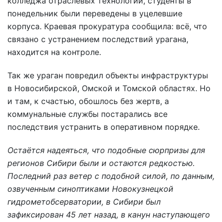
колледжа отраслевых технологий, студенты в
понедельник были переведены в уцелевшие
корпуса. Краевая прокуратура сообщила: всё, что
связано с устранением последствий урагана,
находится на контроле.
Так же ураган повредил объекты инфраструктуры
в Новосибирской, Омской и Томской областях. Но
и там, к счастью, обошлось без жертв, а
коммунальные службы постарались все
последствия устранить в оперативном порядке.
Остаётся надеяться, что подобные сюрпризы для
регионов Сибири были и остаются редкостью.
Последний раз ветер с подобной силой, по данным,
озвученным синоптиками Новокузнецкой
гидрометобсерватории, в Сибири был
зафиксирован 45 лет назад, в канун наступающего