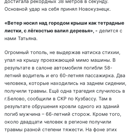
достигала рекордных 38 метров в секунду.
Основной удар на себя принял Новокузнецк.
«Ветер носил над городом крыши как тетрадные
листки, с лёгкостью валил деревья», -
делится с
нами Татьяна.
Огромный тополь, не выдержав натиска стихии,
упал на крышу проезжающей мимо машины. В
результате в салоне автомобиля погибли 58-
летний водитель и его 60-летняя пассажирка. Два
человека, которые находились на заднем сидении,
получили травмы. Ещё одна трагедия случилось в
г.Белово, сообщили в СКР по Кузбассу. Там в
результате обрушения кровли одного из зданий
погиб мужчина – 66-летний сторож. Кроме того,
около двадцати человек в регионе получили
травмы разной степени тяжести. На фоне этих